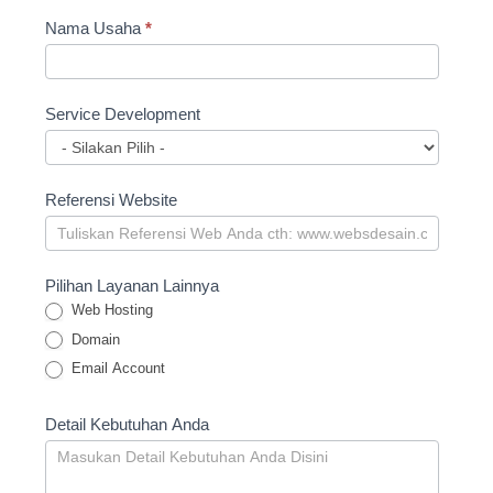
Nama Usaha
*
Service Development
Service
Referensi Website
Development
Pilihan Layanan Lainnya
Web Hosting
Domain
Email Account
Detail Kebutuhan Anda