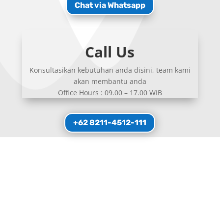
Chat via Whatsapp
Call Us
Konsultasikan kebutuhan anda disini, team kami
akan membantu anda
Office Hours : 09.00 – 17.00 WIB
+62 8211-4512-111