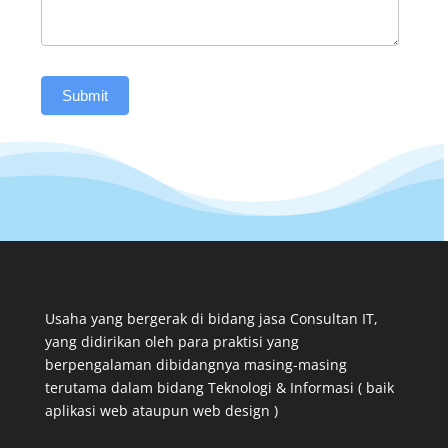
Submit
Usaha yang bergerak di bidang jasa Consultan IT,
yang didirikan oleh para praktisi yang
berpengalaman dibidangnya masing-masing
terutama dalam bidang Teknologi & Informasi ( baik
aplikasi web ataupun web design )