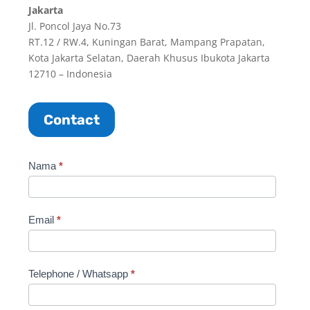
Jakarta
Jl. Poncol Jaya No.73
RT.12 / RW.4, Kuningan Barat, Mampang Prapatan,
Kota Jakarta Selatan, Daerah Khusus Ibukota Jakarta
12710 – Indonesia
Contact
Websdesain_Contact
Nama
*
Email
*
Telephone / Whatsapp
*